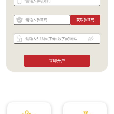
获取验证码
立即开户