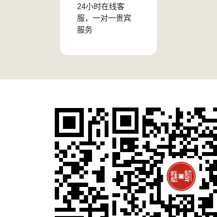
24小时在线客
服，一对一贵宾
服务