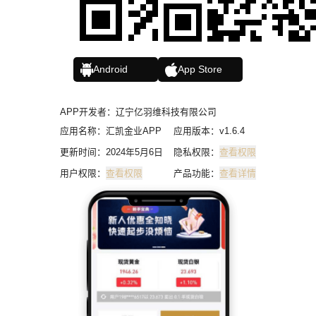
Android
App Store
APP开发者：
辽宁亿羽维科技有限公司
应用名称：汇凯金业APP
应用版本：v
1.6.4
更新时间：
2024年5月6日
隐私权限：
查看权限
用户权限：
查看权限
产品功能：
查看详情