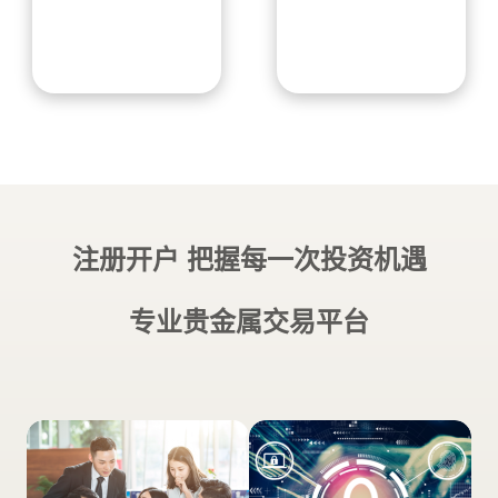
注册开户 把握每一次投资机遇
专业贵金属交易平台